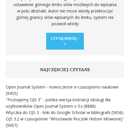
ustawienie górnego limitu słów możliwych do wpisania
w polu abstrakt. Autor nie może wtedy przekroczyć
górnej granicy słów wpisanych do limitu, system nie
pozwoli wtedy
CZYTAJ WIĘCEJ –
>
NAJCZĘSCIEJ CZYTANE
Open Journal System - nowoczesne e-czasopismo naukowe
(9455)
"Poznajemy OJS 3" - polska wersja instrukcji obsługi dla
użytkowników Open Journal System v 3.x
(8888)
Wtyczka do OJS 3 - linki do Google Scholar w bibliografii
(5656)
OJS 3.2 w czasopiśmie "Wrocławski Rocznik Historii Mówionej"
(5067)