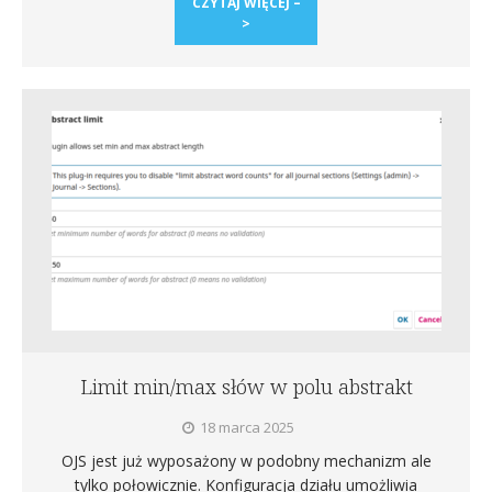
CZYTAJ WIĘCEJ –
>
Limit min/max słów w polu abstrakt
18 marca 2025
OJS jest już wyposażony w podobny mechanizm ale
tylko połowicznie. Konfiguracja działu umożliwia