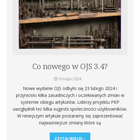
Co nowego w OJS 3.4?
8 maja 2024
Nowe wydanie OJS odbyło się 23 lutego 2024 i
przyniosło kilka zasadniczych i oczekiwanych zmian w
systemie obiegu artykułów. Liderzy projektu PKP
uwzględnili też kilka sugestii społeczności użytkowników.
W niniejszym artykule postaramy się zaprezentować
najważniejsze zmiany które są
CZYTAJ WIĘCEJ –