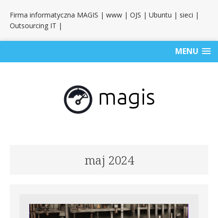
Firma informatyczna MAGIS | www | OJS | Ubuntu | sieci |
Outsourcing IT |
MENU
maj 2024